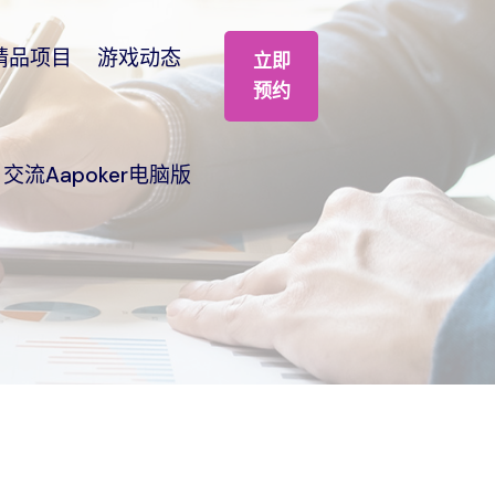
精品项目
游戏动态
立即
预约
交流aapoker电脑版