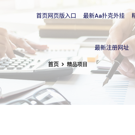
首页网页版入口
最新aa扑克外挂
最新注册网址
首页
精品项目