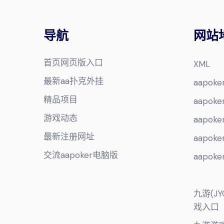
导航
网站
首页网页版入口
XML
最新aa扑克外挂
aapo
精品项目
aapo
游戏动态
aapo
最新注册网址
aapo
交流aapoker电脑版
aapo
九游(J
戏入口