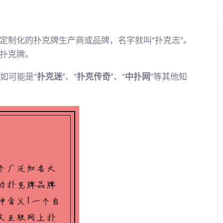
定制化的扑克牌生产商或品牌，名字就叫“扑克志”。
扑克牌。
如可能是“
扑克迷
”、“
扑克传奇
”、“
中扑网
”等其他知