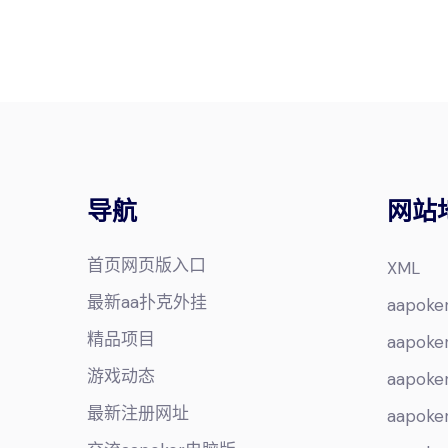
导航
网站
首页网页版入口
XML
最新aa扑克外挂
aapo
精品项目
aapo
游戏动态
aapo
最新注册网址
aapo