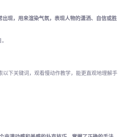
常出现，用来渲染气氛，表现人物的潇洒、自信或胜
目。
上搜索以下关键词，观看慢动作教学，能更直观地理解手
一个充满动感和美感的扑克技巧，掌握了正确的手法