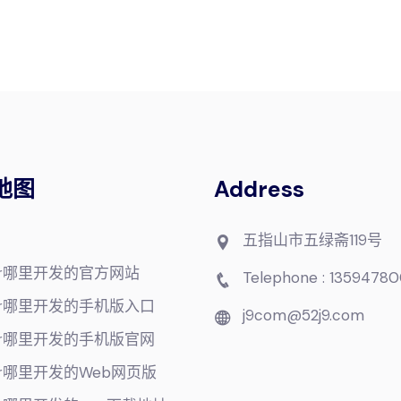
地图
Address
五指山市五绿斋119号
ker哪里开发的官方网站
Telephone : 13594780
ker哪里开发的手机版入口
j9com@52j9.com
ker哪里开发的手机版官网
ker哪里开发的Web网页版