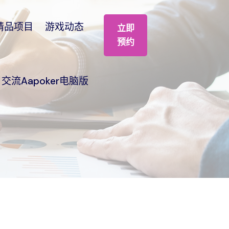
精品项目
游戏动态
立即
预约
交流aapoker电脑版