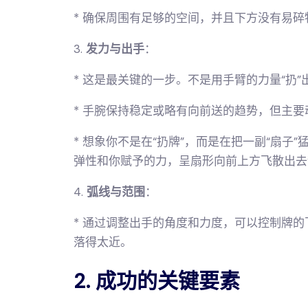
* 确保周围有足够的空间，并且下方没有易碎
3.
发力与出手
：
* 这是最关键的一步。不是用手臂的力量“扔
* 手腕保持稳定或略有向前送的趋势，但主要
* 想象你不是在“扔牌”，而是在把一副“扇
弹性和你赋予的力，呈扇形向前上方飞散出去
4.
弧线与范围
：
* 通过调整出手的角度和力度，可以控制牌
落得太近。
2. 成功的关键要素