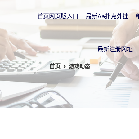
首页网页版入口
最新aa扑克外挂
最新注册网址
首页
游戏动态