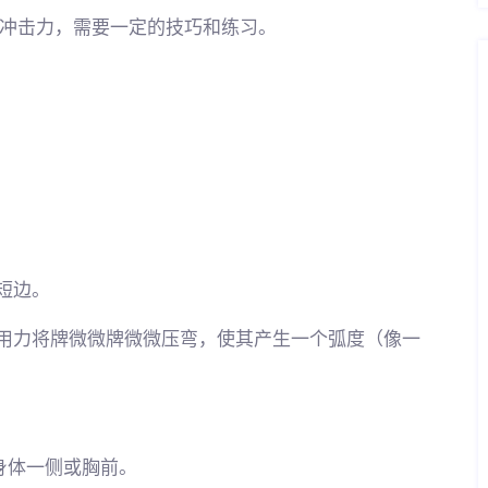
冲击力，需要一定的技巧和练习。
短边。
指用力将牌微微牌微微压弯，使其产生一个弧度（像一
在身体一侧或胸前。