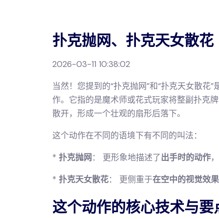
扑克抛网、扑克天女散花
2026-03-11 10:38:02
当然！您提到的“扑克抛网”和“扑克天女散花
作。它指的是魔术师或花式玩家将整副扑克牌
散开，形成一个壮观的扇形后落下。
这个动作在不同的语境下有不同的叫法：
*
扑克抛网
： 更形象地描述了
出手时的动作
，
*
扑克天女散花
： 更侧重于
在空中的视觉效果
这个动作的核心技术与要