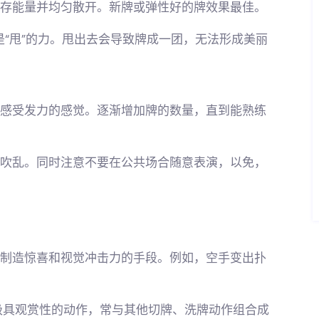
储存能量并均匀散开。新牌或弹性好的牌效果最佳。
不是“甩”的力。甩出去会导致牌成一团，无法形成美丽
，感受发力的感觉。逐渐增加牌的数量，直到能熟练
被吹乱。同时注意不要在公共场合随意表演，以免，
为制造惊喜和视觉冲击力的手段。例如，空手变出扑
极具观赏性的动作，常与其他切牌、洗牌动作组合成