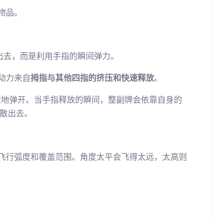
物品。
”出去，而是利用手指的瞬间弹力。
动力来自
拇指与其他四指的挤压和快速释放
。
子”猛地弹开。当手指释放的瞬间，整副牌会依靠自身的
散出去。
的飞行弧度和覆盖范围。角度太平会飞得太远，太高则