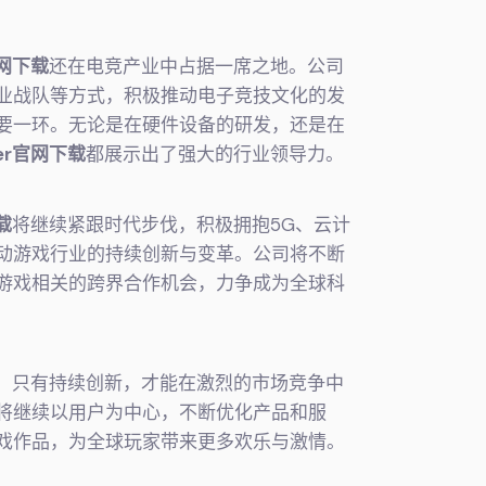
官网下载
还在电竞产业中占据一席之地。公司
业战队等方式，积极推动电子竞技文化的发
要一环。无论是在硬件设备的研发，还是在
ker官网下载
都展示出了强大的行业领导力。
载
将继续紧跟时代步伐，积极拥抱5G、云计
动游戏行业的持续创新与变革。公司将不断
游戏相关的跨界合作机会，力争成为全球科
，只有持续创新，才能在激烈的市场竞争中
将继续以用户为中心，不断优化产品和服
戏作品，为全球玩家带来更多欢乐与激情。