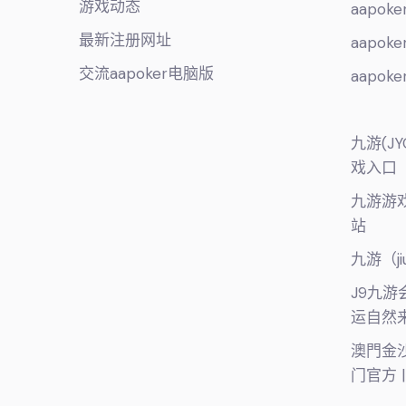
游戏动态
aapo
最新注册网址
aapo
交流aapoker电脑版
aapo
九游(J
戏入口
九游游
站
九游（j
J9九
运自然
澳門金沙
门官方 