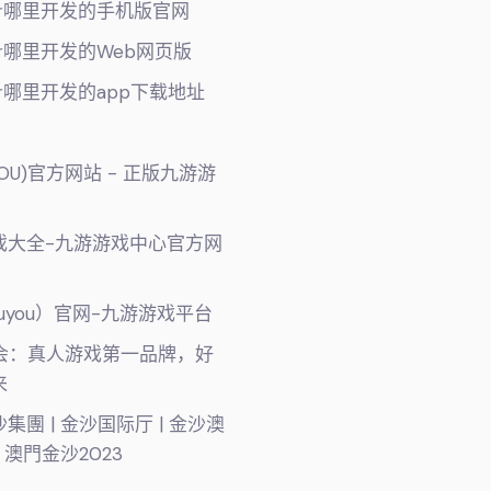
ker哪里开发的手机版官网
ker哪里开发的Web网页版
ker哪里开发的app下载地址
YOU)官方网站 - 正版九游游
戏大全-九游游戏中心官方网
iuyou）官网-九游游戏平台
游会：真人游戏第一品牌，好
来
集團 | 金沙国际厅 | 金沙澳
| 澳門金沙2023