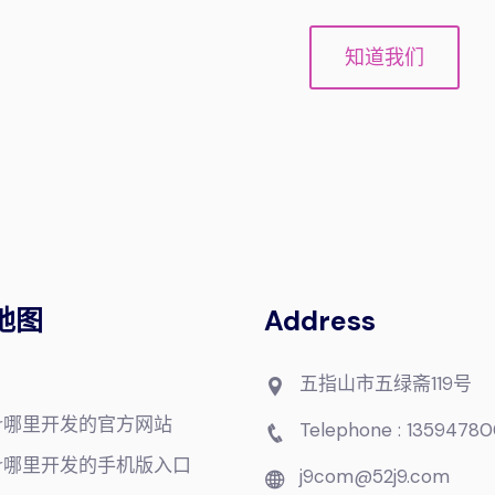
知道我们
地图
Address
五指山市五绿斋119号
ker哪里开发的官方网站
Telephone : 13594780
ker哪里开发的手机版入口
j9com@52j9.com