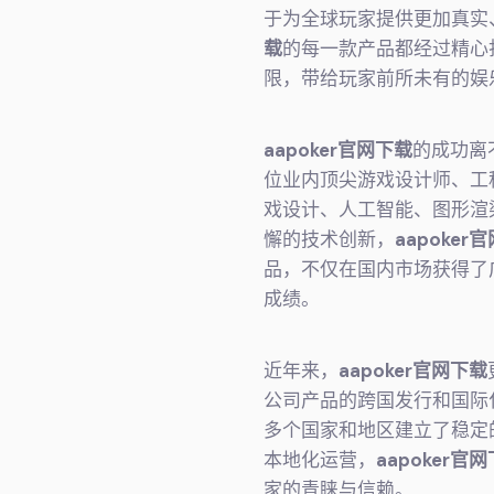
于为全球玩家提供更加真实
载
的每一款产品都经过精心
限，带给玩家前所未有的娱
aapoker官网下载
的成功离
位业内顶尖游戏设计师、工
戏设计、人工智能、图形渲
懈的技术创新，
aapoker
品，不仅在国内市场获得了
成绩。
近年来，
aapoker官网下载
公司产品的跨国发行和国际
多个国家和地区建立了稳定
本地化运营，
aapoker官
家的青睐与信赖。