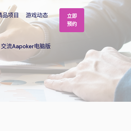
精品项目
游戏动态
立即
预约
交流aapoker电脑版