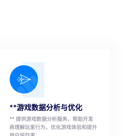
**游戏数据分析与优化
** 提供游戏数据分析服务，帮助开发
商理解玩家行为，优化游戏体验和提升
用户留存率；