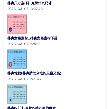
扑克尺寸选择扑克牌什么尺寸
2026-03-08 10:37:46
扑克女皇素材_扑克女皇素材下载
2026-03-07 11:25:33
扑克堆积(扑克牌怎么堆的又稳又高)
2026-03-07 11:09:42
扑克吃低 扑克牌吃掉还原的魔术