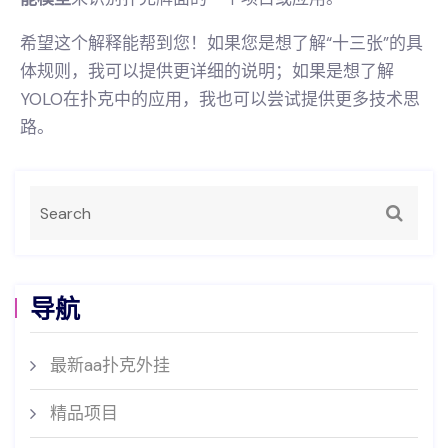
希望这个解释能帮到您！如果您是想了解“十三张”的具
体规则，我可以提供更详细的说明；如果是想了解
YOLO在扑克中的应用，我也可以尝试提供更多技术思
路。
导航
最新aa扑克外挂
精品项目