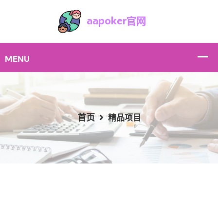
首页
精品项目