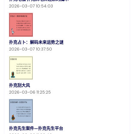
2026-03-07 10:54:03
扑克占卜：解码未来运势之谜
2026-03-07 10:37:50
扑克刮大风
2026-03-06 11:25:25
扑克先生案件—扑克先生平台