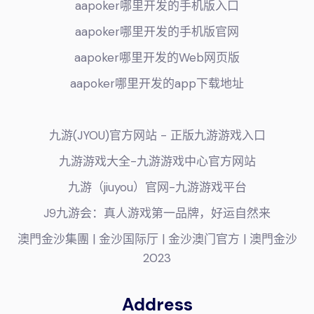
aapoker哪里开发的手机版入口
aapoker哪里开发的手机版官网
aapoker哪里开发的Web网页版
aapoker哪里开发的app下载地址
九游(JYOU)官方网站 - 正版九游游戏入口
九游游戏大全-九游游戏中心官方网站
九游（jiuyou）官网-九游游戏平台
J9九游会：真人游戏第一品牌，好运自然来
澳門金沙集團 | 金沙国际厅 | 金沙澳门官方 | 澳門金沙
2023
Address