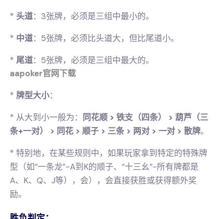
*
头道
：3张牌，必须是三组中最小的。
*
中道
：5张牌，必须比头道大，但比尾道小。
*
尾道
：5张牌，必须是三组中最大的。
aapoker官网下载
*
牌型大小
：
* 从大到小一般为：
同花顺 > 铁支（四条） > 葫芦（三
条+一对） > 同花 > 顺子 > 三条 > 两对 > 一对 > 散牌
。
* 特别地，在某些规则中，如果玩家拿到特定的特殊牌
型（如“一条龙”-A到K的顺子、“十三幺”-所有牌都是
A、K、Q、J等），会），会直接获胜或获得额外奖
励。
胜负判定：