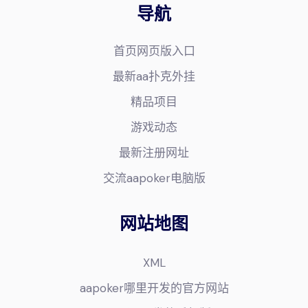
导航
首页网页版入口
最新aa扑克外挂
精品项目
游戏动态
最新注册网址
交流aapoker电脑版
网站地图
XML
aapoker哪里开发的官方网站